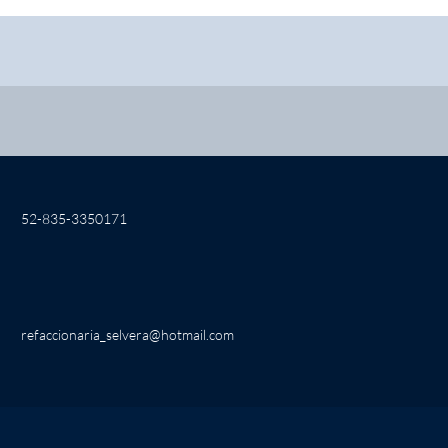
52-835-3350171
refaccionaria_selvera@hotmail.com